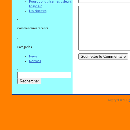
Pourquoi utiliser les valeurs
LogMAR
Les Normes
Commentaires récents
Catégories
News
Normes
Rechercher :
Copyright © 2010
A