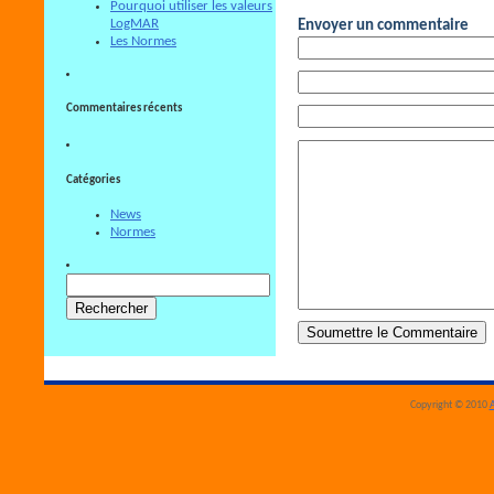
Pourquoi utiliser les valeurs
LogMAR
Envoyer un commentaire
Les Normes
Commentaires récents
Catégories
News
Normes
Rechercher :
Copyright © 2010
A